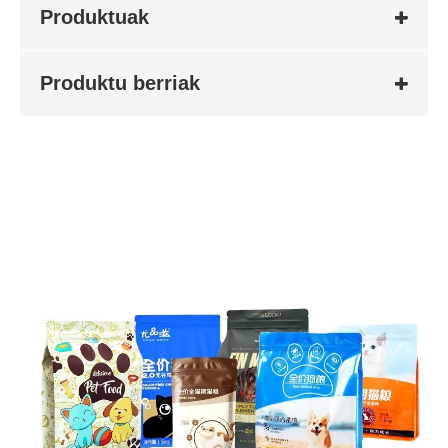
Produktuak
Produktu berriak