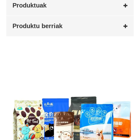
Produktuak
Produktu berriak